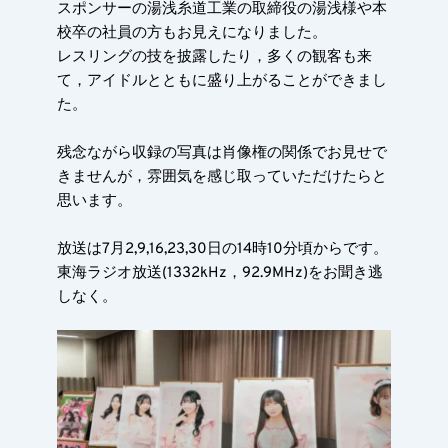
スポンサーの湯浅糸道工業の取締役の湯浅様や本
校卒の社員の方もお見えになりました。
レスリングの技を披露したり，多くの観客も来
て，アイドルとともに盛り上がることができまし
た。
残念ながら収録の写真は肖像権の関係でお見せで
きませんが，雰囲気を感じ取っていただけたらと
思います。
放送は7月2,9,16,23,30日の14時10分頃からです。
東海ラジオ放送(1332kHz，92.9MHz)をお聞き逃
しなく。