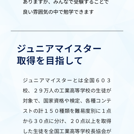
ありますが、みんなで受験することで
良い雰囲気の中で勉学できます
ジュニアマイスター
取得を目指して
ジュニアマイスターとは全国６０３
校、２９万人の工業高等学校の生徒が
対象で、国家資格や検定、各種コンテ
ストの計１５０種類を難易度別に１点
から３０点に分け、２０点以上を取得
した生徒を全国工業高等学校長協会が