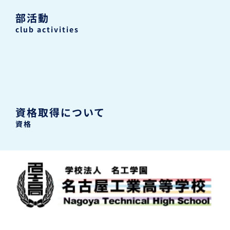
部活動
club activities
資格取得について
資格