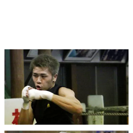
大会で優勝し、チャンピオンとして君臨している。水
野さんの活躍に今後も期待である。
戦績は15戦13勝(11KO)1敗1分（2017年12月）