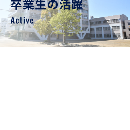
卒業生の活躍
Active　
レスリングオリンピック代表候補
山中 良一
名古屋工業高等学校を卒業後、日本体育大学に入学
し、レスリング部で大活躍をしました。大学時代、全