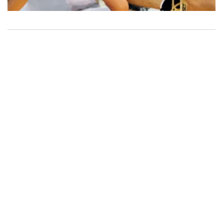
ボクシング日本ユース
スーパーバンタム級チャンピオン
水野 拓哉
平成25年卒業の水野拓哉さんは卒業後、プロボクサー
となりボクシング界に旋風を巻き起こしている。デビ
ューしてから勝ち星を重ね、ボクシング日本ユースの