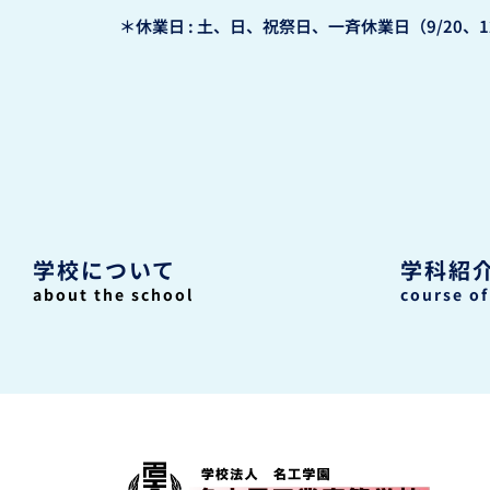
＊休業日 : 土、日、祝祭日、一斉休業日（9/20、12
学校について
学科紹
about the school
course of