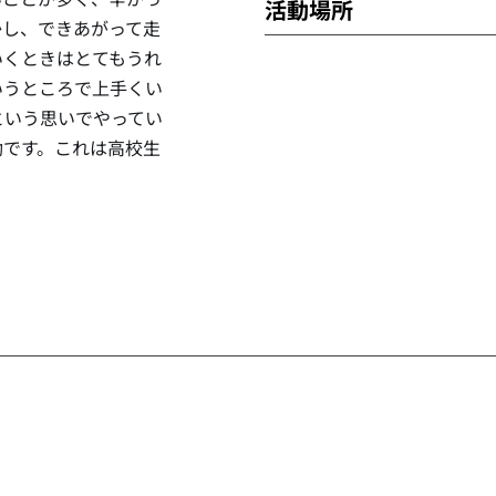
活動場所
かし、できあがって走
いくときはとてもうれ
いうところで上手くい
という思いでやってい
動です。これは高校生