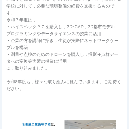
学校に対して，必要な環境整備の経費を支援するもので
す。
令和７年度は，
・ハイスペックＰＣを購入し，3DｰCAD，3D都市モデル，
プログラミングやデータサイエンスの授業に活用
・企業の方を講師に招き，生徒が実際にネットワークケー
ブルを構築
・測量や点検のためのドローンを購入し，撮影→点群デー
タへの変換等実習の授業に活用
に，取り組みました。
令和8年度も，様々な取り組みに挑んでいきます。ご期待く
ださい。