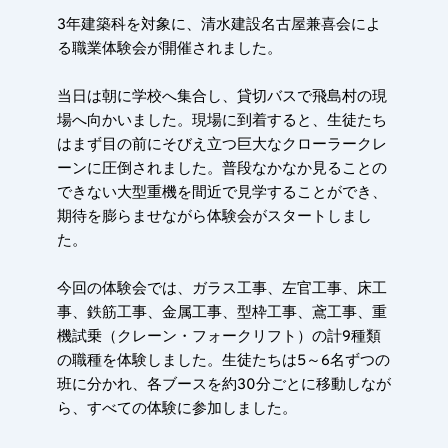
3年建築科を対象に、清水建設名古屋兼喜会によ
る職業体験会が開催されました。
当日は朝に学校へ集合し、貸切バスで飛島村の現
場へ向かいました。現場に到着すると、生徒たち
はまず目の前にそびえ立つ巨大なクローラークレ
ーンに圧倒されました。普段なかなか見ることの
できない大型重機を間近で見学することができ、
期待を膨らませながら体験会がスタートしまし
た。
今回の体験会では、ガラス工事、左官工事、床工
事、鉄筋工事、金属工事、型枠工事、鳶工事、重
機試乗（クレーン・フォークリフト）の計9種類
の職種を体験しました。生徒たちは5～6名ずつの
班に分かれ、各ブースを約30分ごとに移動しなが
ら、すべての体験に参加しました。