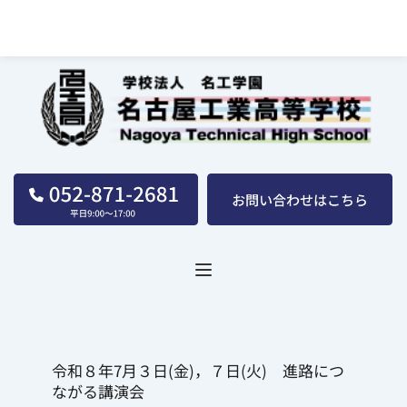
名古屋工業高等学校｜学校法人｜名工学園
令和８年7月３日(金)，７日(火)　進路につ
ながる講演会