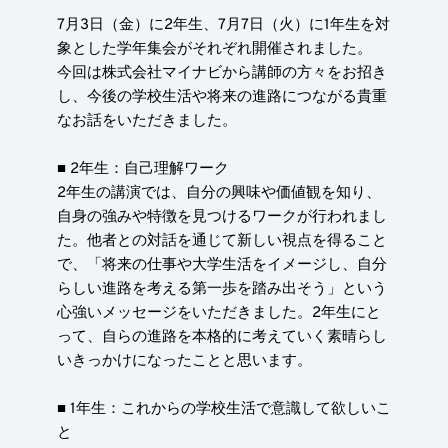
7月3日（金）に2年生、7月7日（火）に1年生を対
象とした学年集会がそれぞれ開催されました。
今回は株式会社マイナビから講師の方々をお招き
し、今後の学校生活や将来の進路につながる貴重
なお話をいただきました。
■ 2年生：自己理解ワーク
2年生の講演では、自分の興味や価値観を知り、
自身の強みや特徴を見つけるワークが行われまし
た。他者との対話を通じて新しい視点を得ること
で、「将来の仕事や大学生活をイメージし、自分
らしい進路を考える第一歩を踏み出そう」という
心強いメッセージをいただきました。2年生にと
って、自らの進路を本格的に考えていく素晴らし
いきっかけになったことと思います。
■ 1年生：これからの学校生活で意識して欲しいこ
と