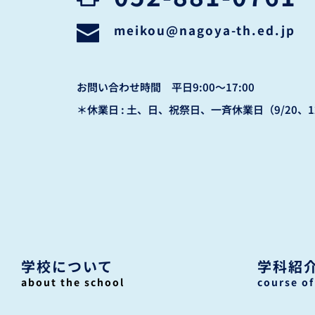
meikou
@nagoya-th.ed.jp
お問い合わせ時間　平日9:00〜17:00
＊休業日 : 土、日、祝祭日、一斉休業日（9/20、12
学校について
学科紹
about the school
course of