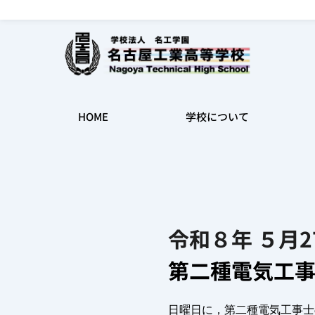
名古屋工業高等学校｜学校法人｜名工学園
HOME
学校について
令和８年 ５月
第二種電気工
日曜日に，第二種電気工事士