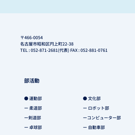
〒466-0054
名古屋市昭和区円上町22-38
TEL : 052-871-2681(代表) FAX : 052-881-0761
部活動
● 運動部
● 文化部
ー 柔道部
ー ロボット部
ー剣道部
ーコンピューター部
ー 卓球部
ー 自動車部