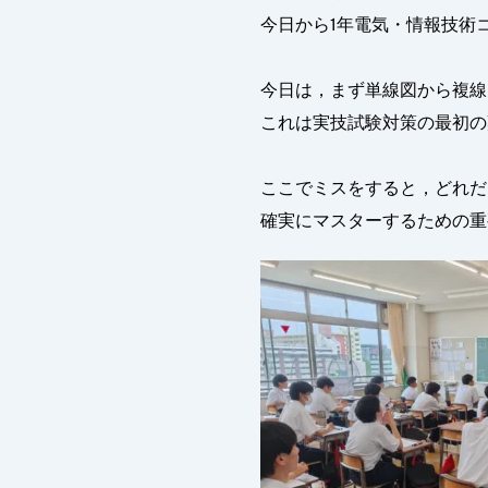
今日から1年電気・情報技術
今日は，まず単線図から複線
これは実技試験対策の最初の
ここでミスをすると，どれだ
確実にマスターするための重