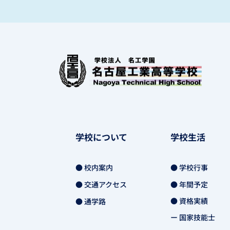
学校について
学校生活
● 校内案内
● 学校行事
● 交通アクセス
● 年間予定
● 資格実績
● 通学路
ー 国家技能士