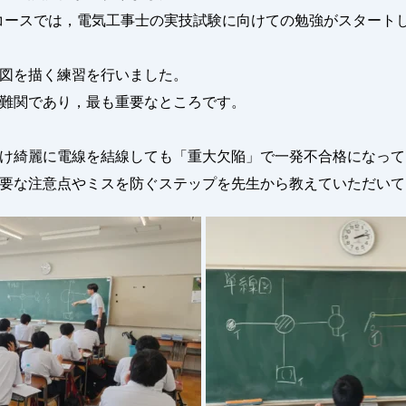
コースでは，電気工事士の実技試験に向けての勉強がスタート
図を描く練習を行いました。
難関であり，最も重要なところです。
け綺麗に電線を結線しても「重大欠陥」で一発不合格になって
要な注意点やミスを防ぐステップを先生から教えていただいて