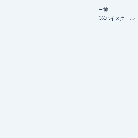
前
DXハイスクール