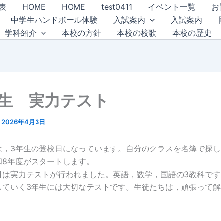
表
HOME
HOME
test0411
イベント一覧
お
中学生ハンドボール体験
入試案内
入試案内
学科紹介
本校の方針
本校の校歌
本校の歴史
年生 実力テスト
/
2026年4月3日
)は，3年生の登校日になっています。自分のクラスを名簿で探
和8年度がスタートします。
日は実力テストが行われました。英語，数学，国語の3教科です
していく3年生には大切なテストです。生徒たちは，頑張って解