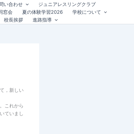
問い合わせ
ジュニアレスリングクラブ
同窓会
夏の体験学習2026
学校について
校長挨拶
進路指導
して，新しい
。これから
いていまし