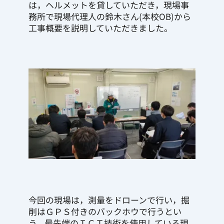
は，ヘルメットを貸していただき，現場事
務所で現場代理人の鈴木さん(本校OB)から
工事概要を説明していただきました。
今回の現場は，測量をドローンで行い，掘
削はＧＰＳ付きのバックホウで行うとい
う，最先端のＩＣＴ技術を使用している現