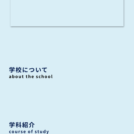
学校について
about the school
学科紹介
course of study