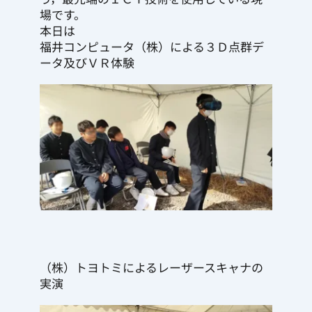
場です。
本日は 
福井コンピュータ（株）による３Ｄ点群デ
ータ及びＶＲ体験
（株）トヨトミによるレーザースキャナの
実演