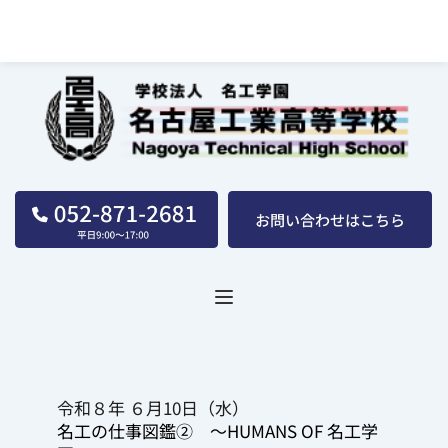
名古屋工業高等学校｜学校法人｜名工学園
令和８年 ６月10日（水）
名工の仕事図鑑②　～HUMANS OF 名工学