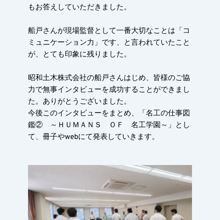
もお答えしていただきました。
船戸さんが現場監督として一番大切なことは「コ
ミュニケーション力」です、と言われていたこと
が、とても印象に残りました。
昭和土木株式会社の船戸さんはじめ、皆様のご協
力で無事インタビューを成功することができまし
た。ありがとうございました。
今後このインタビューをまとめ、「名工の仕事図
鑑②　～ＨＵＭＡＮＳ　ＯＦ　名工学園～」とし
て、冊子やwebにて発表していきます。