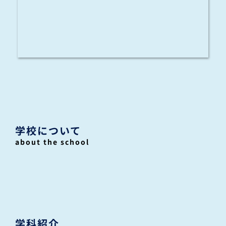
学校について
about the school
学科紹介