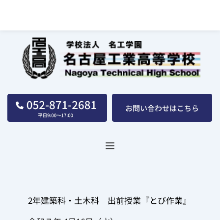
名古屋工業高等学校｜学校法人｜名工学園
2年建築科・土木科　出前授業『とび作業』